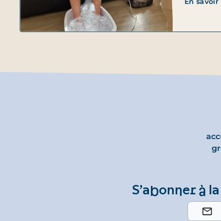
En savoir
acc
gr
S’abonner à la