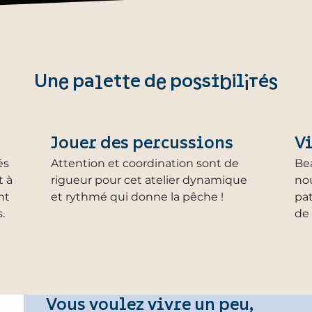
Une palette de possibilités
Jouer des percussions
Vi
és
Attention et coordination sont de
Be
t à
rigueur pour cet atelier dynamique
nou
nt
et rythmé qui donne la pêche !
pat
.
de 
Vous voulez vivre un peu,