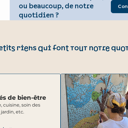
ou beaucoup, de notre
Con
quotidien ?
etits riens qui font tout notre quo
tés de bien-être
 cuisine, soin des
jardin, etc.