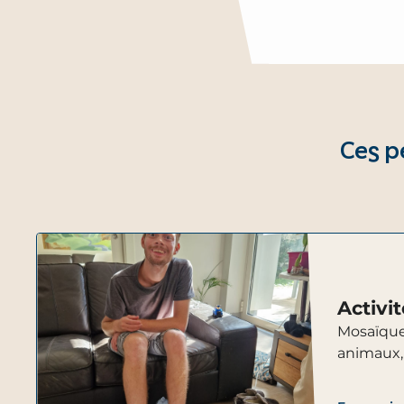
Ces p
Activi
Mosaïque,
animaux, 