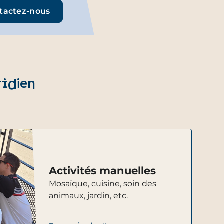
tactez-nous
tidien
Activités manuelles
Mosaïque, cuisine, soin des
animaux, jardin, etc.