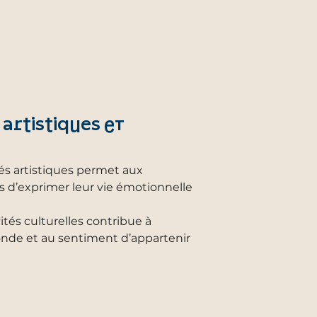
 artistiques et
tés artistiques permet aux
s d’exprimer leur vie émotionnelle
vités culturelles contribue à
onde et au sentiment d’appartenir