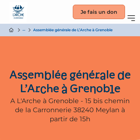
Je fais un don
Actualité
Assemblée générale de L’Arche à Grenoble
Assemblée générale de
L’Arche à Grenoble
A L'Arche à Grenoble - 15 bis chemin
de la Carronnerie 38240 Meylan à
partir de 15h